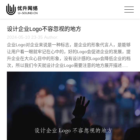
设计企业Logo不容忽视的地方
2024-05-10 23-35 Author:
企业Logo对企业来说是一种标志，是企业的形象代言人，是能够
让用户看一眼就牢记在心中的，好的Logo会促进企业的发展，提
升企业在大众心目中的形象，没有设计感的Logo会降低企业的档
次，所以我们今天就设计企业Logo需要注意的地方展开描述.....